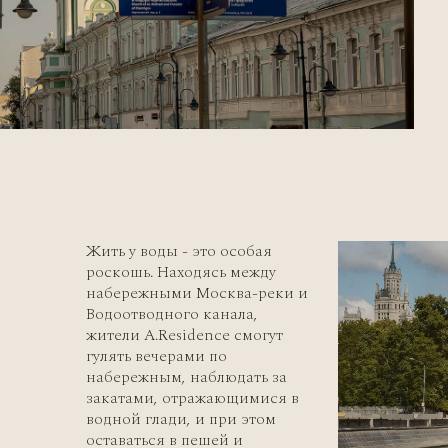
Жить у воды - это особая
роскошь. Находясь между
набережными Москва-реки и
Водоотводного канала,
жители А.Residence смогут
гулять вечерами по
набережным, наблюдать за
закатами, отражающимися в
водной глади, и при этом
оставаться в пешей и