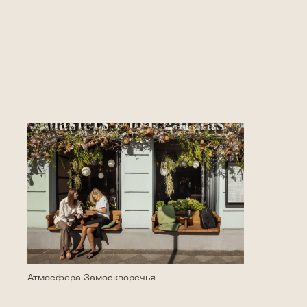
Атмосфера Замоскворечья