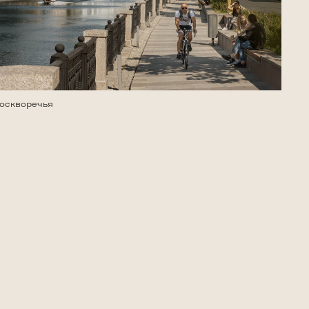
оскворечья