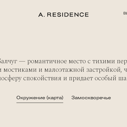
В
Балчуг — романтичное место с тихими пер
 мостиками и малоэтажной застройкой, ч
мосферу спокойствия и придает особый ша
Окружение (карта)
Замоскворечье